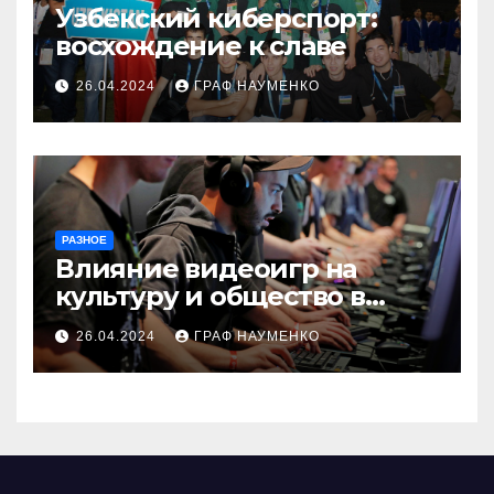
Узбекский киберспорт:
восхождение к славе
26.04.2024
ГРАФ НАУМЕНКО
РАЗНОЕ
Влияние видеоигр на
культуру и общество в
Узбекистане
26.04.2024
ГРАФ НАУМЕНКО