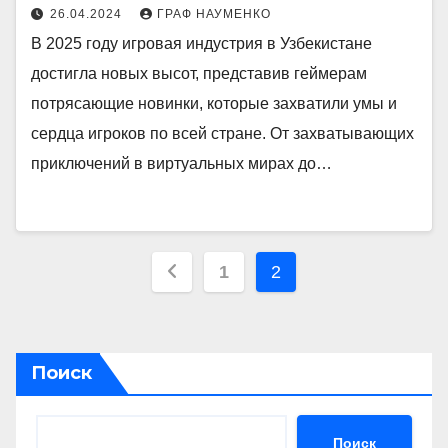
26.04.2024
ГРАФ НАУМЕНКО
В 2025 году игровая индустрия в Узбекистане
достигла новых высот, представив геймерам
потрясающие новинки, которые захватили умы и
сердца игроков по всей стране. От захватывающих
приключений в виртуальных мирах до…
Пагинация
1
2
записей
Поиск
Поиск